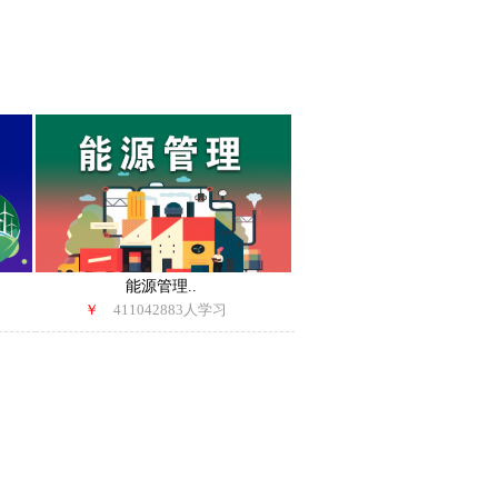
能源管理..
￥
411042883人学习